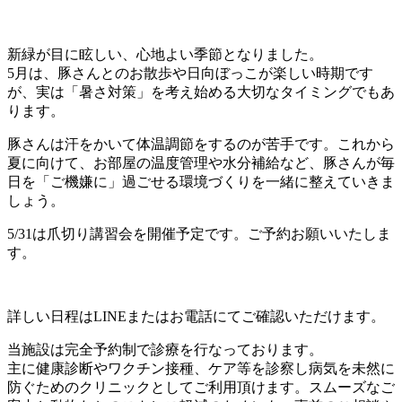
新緑が目に眩しい、心地よい季節となりました。
5月は、豚さんとのお散歩や日向ぼっこが楽しい時期です
が、実は「暑さ対策」を考え始める大切なタイミングでもあ
ります。
豚さんは汗をかいて体温調節をするのが苦手です。これから
夏に向けて、お部屋の温度管理や水分補給など、豚さんが毎
日を「ご機嫌に」過ごせる環境づくりを一緒に整えていきま
しょう。
5/31は爪切り講習会を開催予定です。ご予約お願いいたしま
す。
詳しい日程はLINEまたはお電話にてご確認いただけます。
当施設は完全予約制で診療を行なっております。
主に健康診断やワクチン接種、ケア等を診察し病気を未然に
防ぐためのクリニックとしてご利用頂けます。スムーズなご