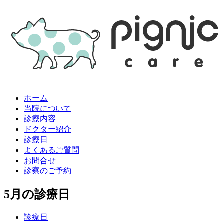
ホーム
当院について
診療内容
ドクター紹介
診療日
よくあるご質問
お問合せ
診察のご予約
5月の診療日
診療日